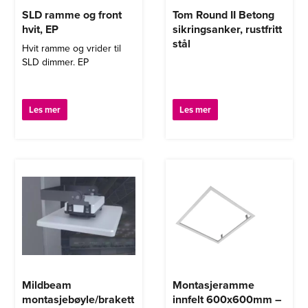
SLD ramme og front
Tom Round II Betong
hvit, EP
sikringsanker, rustfritt
stål
Hvit ramme og vrider til
SLD dimmer. EP
Les mer
Les mer
Mildbeam
Montasjeramme
montasjebøyle/brakett
innfelt 600x600mm –