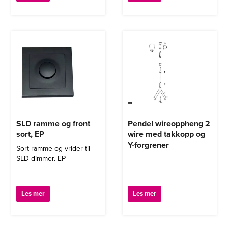
SLD ramme og front
Pendel wireoppheng 2
sort, EP
wire med takkopp og
Y-forgrener
Sort ramme og vrider til
SLD dimmer. EP
Les mer
Les mer