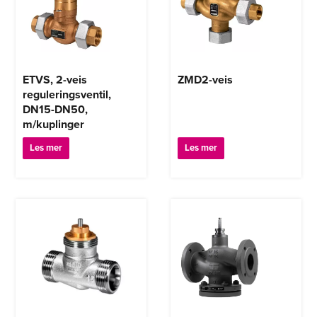
ETVS, 2-veis
ZMD2-veis
reguleringsventil,
DN15-DN50,
m/kuplinger
Les mer
Les mer