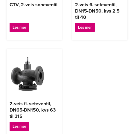
CTV, 2-veis soneventil
2-veis fl. seteventil,
DN15-DN50, kvs 2.5
til 40
Les mer
Les mer
2-veis fl. seteventil,
DN65-DN150, kvs 63
til 315
Les mer