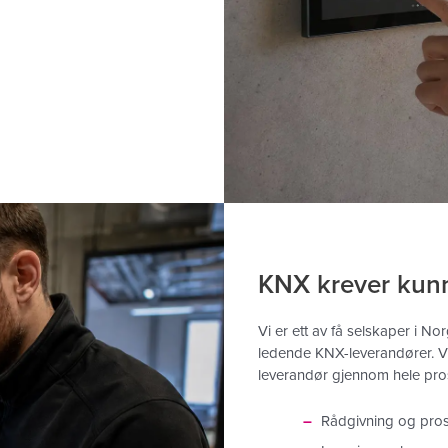
KNX krever kunn
Vi er ett av få selskaper i 
ledende KNX-leverandører. Vi
leverandør gjennom hele pros
Rådgivning og pros