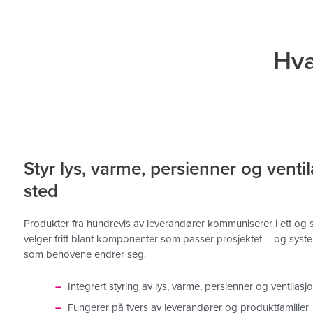
Hva
Styr lys, varme, persienner og ventil
sted
Produkter fra hundrevis av leverandører kommuniserer i ett o
velger fritt blant komponenter som passer prosjektet – og syste
som behovene endrer seg.
Integrert styring av lys, varme, persienner og ventilasj
Fungerer på tvers av leverandører og produktfamilier