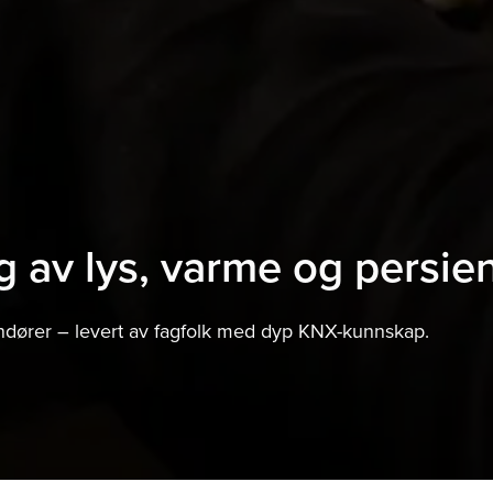
g av lys, varme og persien
ndører – levert av fagfolk med dyp KNX-kunnskap.