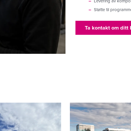
Levering av kompon
Støtte til program
Ta kontakt om ditt