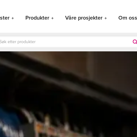
ster
Produkter
Våre prosjekter
Om os
ducts
rch