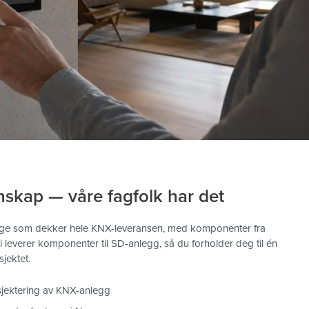
skap — våre fagfolk har det
Norge som dekker hele KNX-leveransen, med komponenter fra
 leverer komponenter til SD-anlegg, så du forholder deg til én
jektet.
jektering av KNX-anlegg