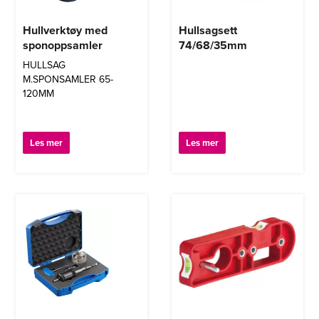
Hullverktøy med
Hullsagsett
sponoppsamler
74/68/35mm
HULLSAG
M.SPONSAMLER 65-
120MM
Les mer
Les mer