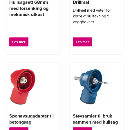
Hullsagsett 68mm
Drillmal
med forsenking og
Drillmal med vater for
mekanisk utkast
korrekt hulltakning til
veggbokser
Les mer
Les mer
Sponavsugadapter til
Støvsamler til bruk
betongsag
sammen med hullsag