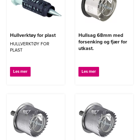
Hullverktøy for plast
Hullsag 68mm med
forsenking og fjær for
HULLVERKTØY FOR
utkast.
PLAST
Les mer
Les mer