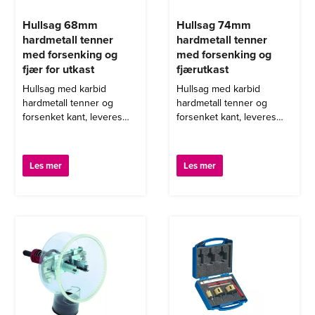
Hullsag 68mm
Hullsag 74mm
hardmetall tenner
hardmetall tenner
med forsenking og
med forsenking og
fjær for utkast
fjærutkast
Hullsag med karbid
Hullsag med karbid
hardmetall tenner og
hardmetall tenner og
forsenket kant, leveres
forsenket kant, leveres
med fjærutkast.
med fjærutkast.
Les mer
Les mer