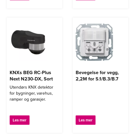
treningssentre, varehus,
lasteramper og haller.
KNXs BEG RC-Plus
Bevegelse for vegg,
Next N230-DX, Sort
2,2M for S.1/B.3/B.7
Utendørs KNX detektor
for bygninger, varehus,
ramper og garasjer.
Les mer
Les mer