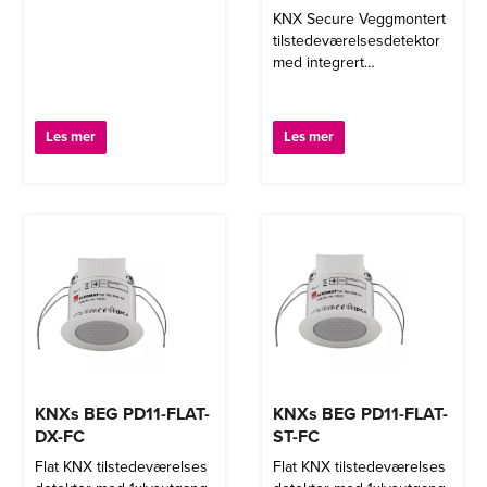
KNX Secure Veggmontert
tilstedeværelsesdetektor
med integrert
bustilkobling
Les mer
Les mer
KNXs BEG PD11-FLAT-
KNXs BEG PD11-FLAT-
DX-FC
ST-FC
Flat KNX tilstedeværelses
Flat KNX tilstedeværelses