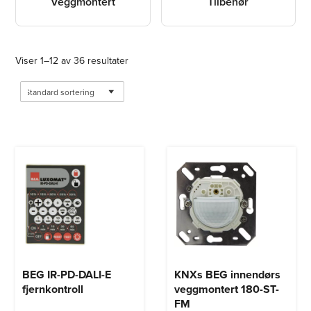
Veggmontert
Tilbehør
Viser 1–12 av 36 resultater
BEG IR-PD-DALI-E
KNXs BEG innendørs
fjernkontroll
veggmontert 180-ST-
FM