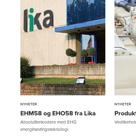
NYHETER
NYHETER
EHM58 og EHO58 fra Lika
Produkt
Absoluttenkodere med EHG
Vedlikehold
energihøstingsteknologi.