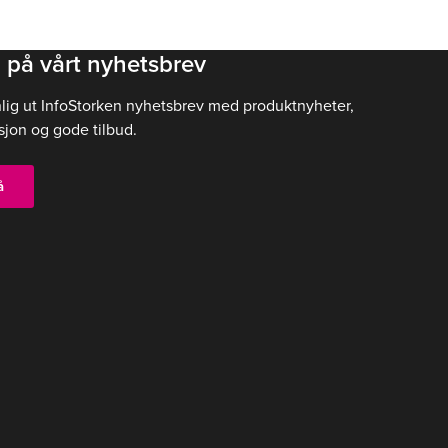
 på vårt nyhetsbrev
nlig ut InfoStorken nyhetsbrev med produktnyheter,
sjon og gode tilbud.
å