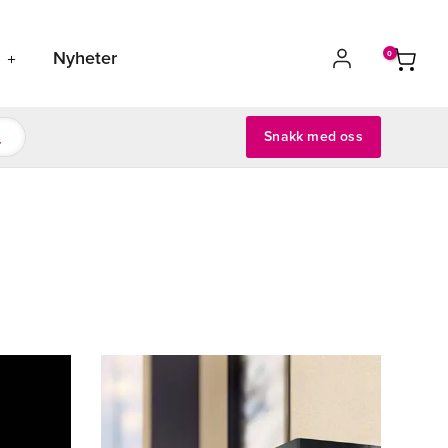
s
Nyheter
Snakk med oss