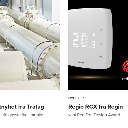
NYHETER
nyhet fra Trafag
Regio RCX fra Regin
sfri gasstetthetsmonitor.
vant Red Dot Design Award.