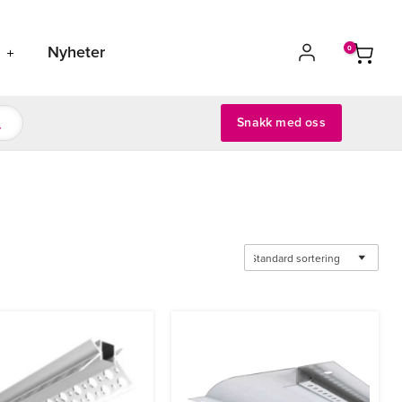
s
Nyheter
Snakk med oss