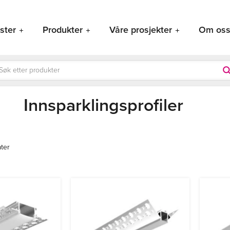
ster
Produkter
Våre prosjekter
Om os
ducts
rch
Innsparklingsprofiler
ater