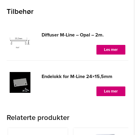
Tilbehør
Diffuser M-Line – Opal – 2m.
Les mer
Endelokk for M-Line 24×15,5mm
Les mer
Relaterte produkter