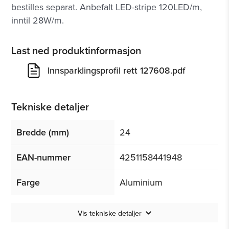
bestilles separat. Anbefalt LED-stripe 120LED/m,
inntil 28W/m.
Last ned produktinformasjon
Innsparklingsprofil rett 127608.pdf
Tekniske detaljer
Bredde (mm)
24
EAN-nummer
4251158441948
Farge
Aluminium
Vis tekniske detaljer