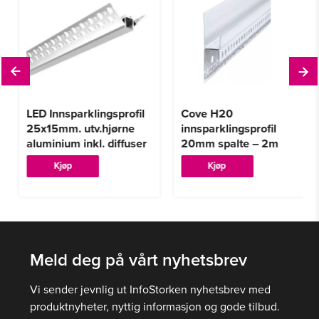
LED Innsparklingsprofil
Cove H20
25x15mm. utv.hjørne
innsparklingsprofil
aluminium inkl. diffuser
20mm spalte – 2m
Kjøp
Kjøp
Meld deg på vårt nyhetsbrev
Vi sender jevnlig ut InfoStorken nyhetsbrev med
produktnyheter, nyttig informasjon og gode tilbud.