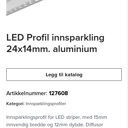
LED Profil innsparkling
24x14mm. aluminium
Legg til katalog
Artikkelnummer:
127608
Kategori:
Innsparklingsprofiler
Innsparklingsprofil for LED striper, med 15mm
innvendig bredde og 12mm dybde. Diffusor