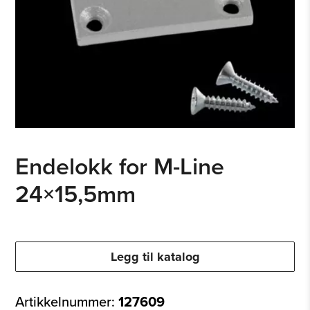
Endelokk for M-Line
24×15,5mm
Legg til katalog
Artikkelnummer:
127609