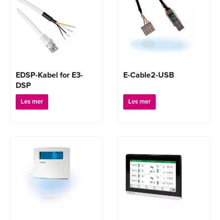
EDSP-Kabel for E3-
E-Cable2-USB
DSP
Les mer
Les mer