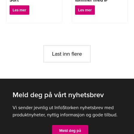
Les mer
Les mer
Last inn flere
Meld deg på vårt nyhetsbrev
Vi sender jevnlig ut InfoStorken nyhetsbrev med
produktnyheter, nyttig informasjon og gode tilbud.
Meld deg på