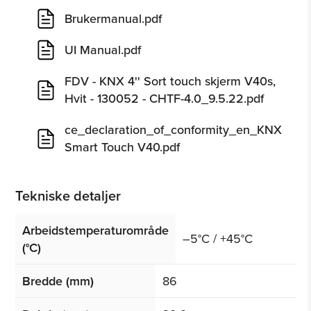
Brukermanual.pdf
UI Manual.pdf
FDV - KNX 4'' Sort touch skjerm V40s,
Hvit - 130052 - CHTF-4.0_9.5.22.pdf
ce_declaration_of_conformity_en_KNX
Smart Touch V40.pdf
Tekniske detaljer
Arbeidstemperaturområde
–5°C / +45°C
(°C)
Bredde (mm)
86