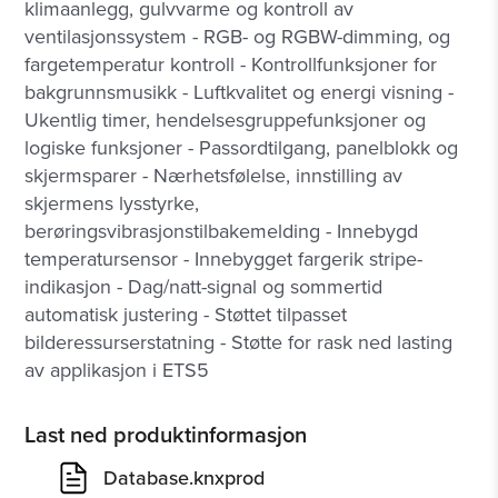
klimaanlegg, gulvvarme og kontroll av
ventilasjonssystem - RGB- og RGBW-dimming, og
fargetemperatur kontroll - Kontrollfunksjoner for
bakgrunnsmusikk - Luftkvalitet og energi visning -
Ukentlig timer, hendelsesgruppefunksjoner og
logiske funksjoner - Passordtilgang, panelblokk og
skjermsparer - Nærhetsfølelse, innstilling av
skjermens lysstyrke,
berøringsvibrasjonstilbakemelding - Innebygd
temperatursensor - Innebygget fargerik stripe-
indikasjon - Dag/natt-signal og sommertid
automatisk justering - Støttet tilpasset
bilderessurserstatning - Støtte for rask ned lasting
av applikasjon i ETS5
Last ned produktinformasjon
Database.knxprod