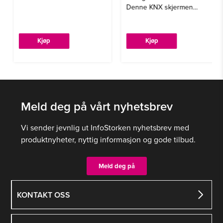
Denne KNX skjermen
passer inn i en vanlig
veggboks.
Kjøp
Kjøp
Meld deg på vårt nyhetsbrev
Vi sender jevnlig ut InfoStorken nyhetsbrev med
produktnyheter, nyttig informasjon og gode tilbud.
Meld deg på
KONTAKT OSS