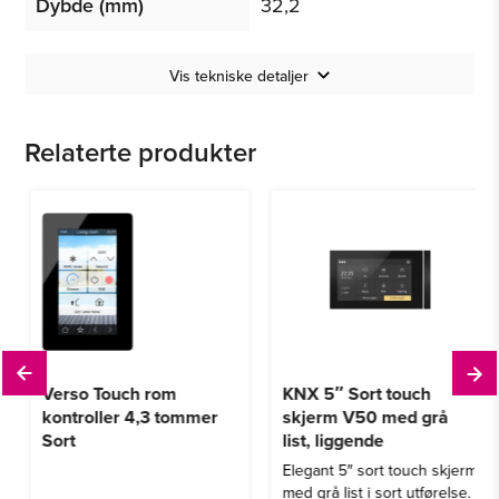
Dybde (mm)
32,2
Vis tekniske detaljer
Relaterte produkter
Verso Touch rom
KNX 5″ Sort touch
kontroller 4,3 tommer
skjerm V50 med grå
Sort
list, liggende
Elegant 5″ sort touch skjerm
med grå list i sort utførelse.