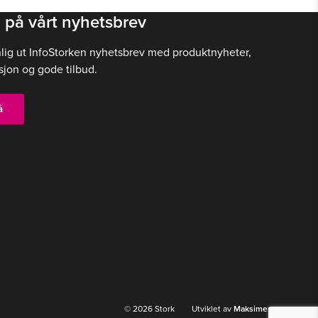
 på vårt nyhetsbrev
nlig ut InfoStorken nyhetsbrev med produktnyheter,
sjon og gode tilbud.
å
© 2026 Stork Utviklet av
Maksimer