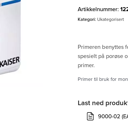
Artikkelnummer:
12
Kategori:
Ukategorisert
Primeren benyttes fo
spesielt på porøse o
primer.
Primer til bruk for mon
Last ned produk
9000-02 (E