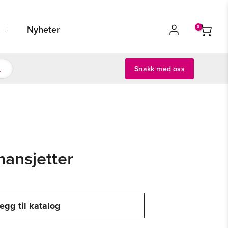
s
Nyheter
Snakk med oss
mansjetter
egg til katalog