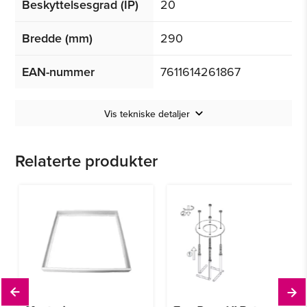
Beskyttelsesgrad (IP)
20
Bredde (mm)
290
EAN-nummer
7611614261867
Vis tekniske detaljer
Relaterte produkter