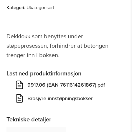
Kategori:
Ukategorisert
Dekklokk som benyttes under
støpeprosessen, forhindrer at betongen
trenger inn i boksen.
Last ned produktinformasjon
9917.06 (EAN 7611614261867).pdf
Brosjyre innstøpningsbokser
Tekniske detaljer