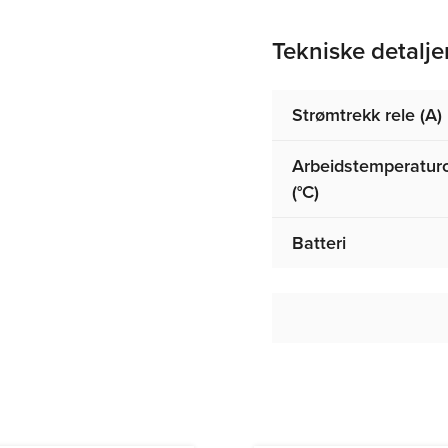
Tekniske detalje
Strømtrekk rele (A)
Arbeidstemperatu
(°C)
Batteri