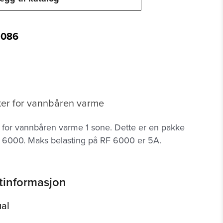
2086
ker for vannbåren varme
 for vannbåren varme 1 sone. Dette er en pakke
 6000. Maks belasting på RF 6000 er 5A.
tinformasjon
al