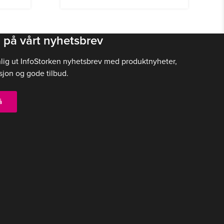
 på vårt nyhetsbrev
nlig ut InfoStorken nyhetsbrev med produktnyheter,
sjon og gode tilbud.
å