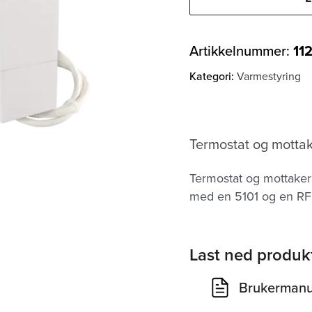
Artikkelnummer:
11
Kategori:
Varmestyring
Termostat og motta
Termostat og mottaker
med en 5101 og en RF
Last ned produk
Brukermanu