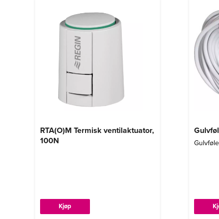
RTA(O)M Termisk ventilaktuator,
Gulvfø
100N
Gulvføl
Dette
Kjøp
K
produktet