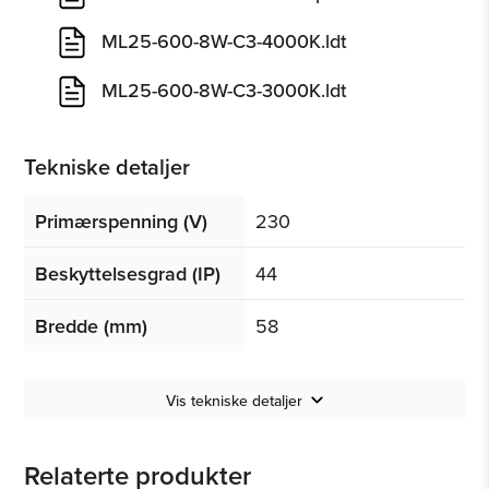
ML25-600-8W-C3-4000K.ldt
ML25-600-8W-C3-3000K.ldt
Tekniske detaljer
Primærspenning (V)
230
Beskyttelsesgrad (IP)
44
Bredde (mm)
58
Vis tekniske detaljer
Relaterte produkter