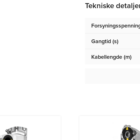
Tekniske detalje
Forsyningsspennin
Gangtid (s)
Kabellengde (m)