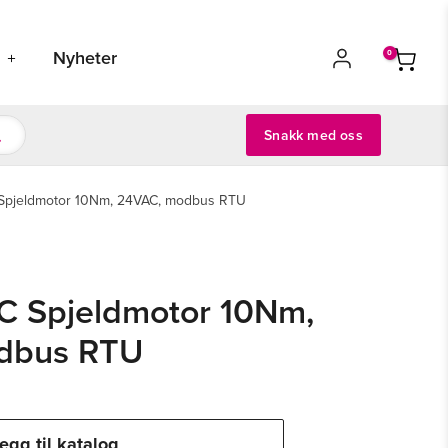
s
Nyheter
Snakk med oss
Spjeldmotor 10Nm, 24VAC, modbus RTU
 Spjeldmotor 10Nm,
dbus RTU
egg til katalog