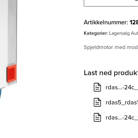
Artikkelnummer:
12
Kategorier:
Lagersalg Au
Spjeldmotor med modb
Last ned produk
rdas...-24c
rdas5_rdas
rdas...-24c