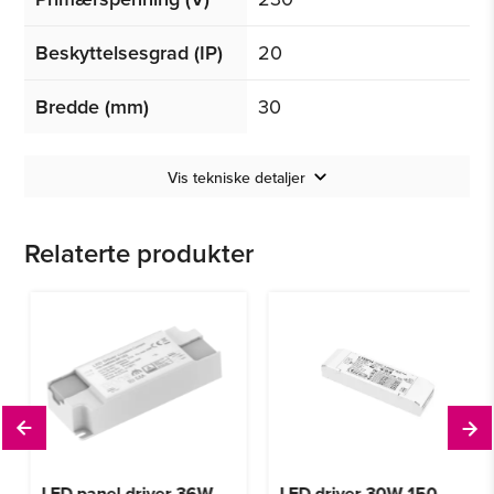
Beskyttelsesgrad (IP)
20
Bredde (mm)
30
Vis tekniske detaljer
Relaterte produkter
LED panel driver 36W
LED driver 30W 150-