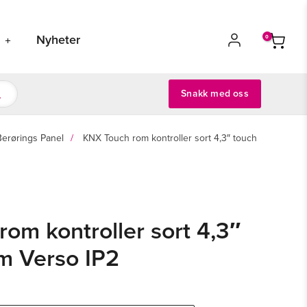
s
Nyheter
Snakk med oss
Berørings Panel
KNX Touch rom kontroller sort 4,3″ touch
om kontroller sort 4,3″
m Verso IP2