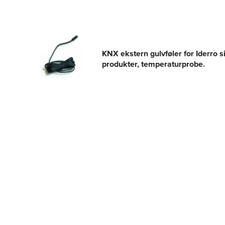
KNX ekstern gulvføler for Iderro s
produkter, temperaturprobe.