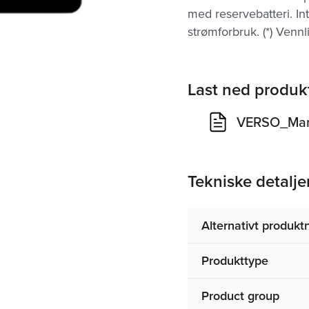
med reservebatteri. In
strømforbruk. (*) Vennl
Last ned produk
VERSO_Manu
Tekniske detalje
Alternativt produk
Produkttype
Product group