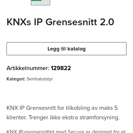
KNXs IP Grensesnitt 2.0
Legg til katalog
Artikkelnummer:
129822
Kategori:
Sentralutstyr
KNX IP Grensesnitt for tilkobling av maks 5
klienter. Trenger ikke ekstra strømforsyning.
KNX IP-grensesnittet med Secure er designet for et