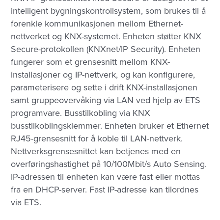
intelligent bygningskontrollsystem, som brukes til å
forenkle kommunikasjonen mellom Ethernet-
nettverket og KNX-systemet. Enheten støtter KNX
Secure-protokollen (KNXnet/IP Security). Enheten
fungerer som et grensesnitt mellom KNX-
installasjoner og IP-nettverk, og kan konfigurere,
parameterisere og sette i drift KNX-installasjonen
samt gruppeovervåking via LAN ved hjelp av ETS
programvare. Busstilkobling via KNX
busstilkoblingsklemmer. Enheten bruker et Ethernet
RJ45-grensesnitt for å koble til LAN-nettverk.
Nettverksgrensesnittet kan betjenes med en
overføringshastighet på 10/100Mbit/s Auto Sensing.
IP-adressen til enheten kan være fast eller mottas
fra en DHCP-server. Fast IP-adresse kan tilordnes
via ETS.