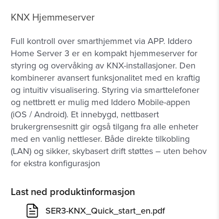
KNX Hjemmeserver
Full kontroll over smarthjemmet via APP. Iddero
Home Server 3 er en kompakt hjemmeserver for
styring og overvåking av KNX-installasjoner. Den
kombinerer avansert funksjonalitet med en kraftig
og intuitiv visualisering. Styring via smarttelefoner
og nettbrett er mulig med Iddero Mobile-appen
(iOS / Android). Et innebygd, nettbasert
brukergrensesnitt gir også tilgang fra alle enheter
med en vanlig nettleser. Både direkte tilkobling
(LAN) og sikker, skybasert drift støttes – uten behov
for ekstra konfigurasjon
Last ned produktinformasjon
SER3-KNX_Quick_start_en.pdf