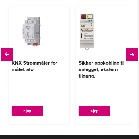
KNX Strømmåler for
Sikker oppkobling til
måletrafo
anlegget, ekstern
tilgang.
Kjøp
Kjøp