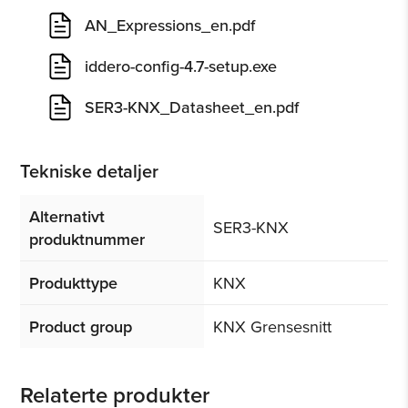
AN_Expressions_en.pdf
iddero-config-4.7-setup.exe
SER3-KNX_Datasheet_en.pdf
Tekniske detaljer
Alternativt
SER3-KNX
produktnummer
Produkttype
KNX
Product group
KNX Grensesnitt
Relaterte produkter