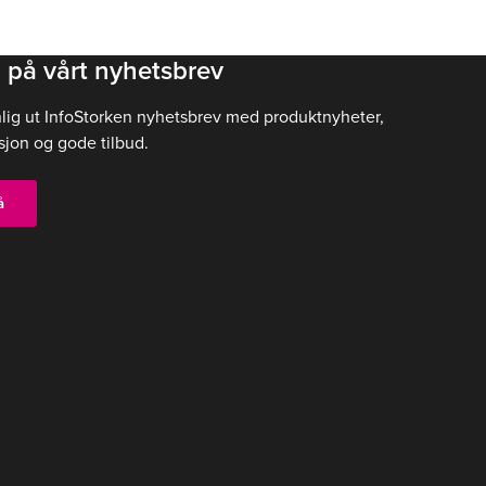
 på vårt nyhetsbrev
nlig ut InfoStorken nyhetsbrev med produktnyheter,
sjon og gode tilbud.
å