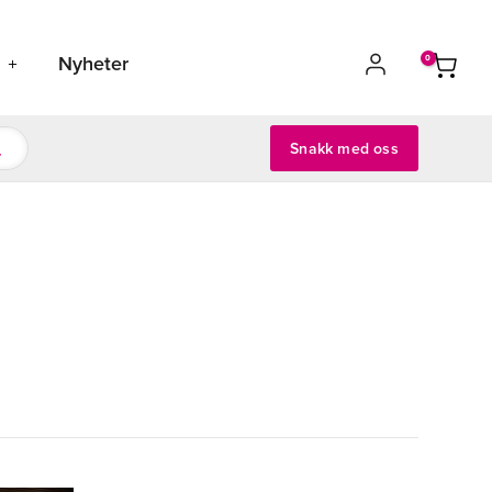
s
Nyheter
Snakk med oss