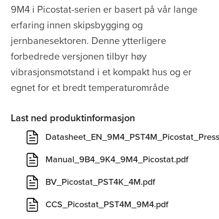
9M4 i Picostat-serien er basert på vår lange
erfaring innen skipsbygging og
jernbanesektoren. Denne ytterligere
forbedrede versjonen tilbyr høy
vibrasjonsmotstand i et kompakt hus og er
egnet for et bredt temperaturområde
Last ned produktinformasjon
Datasheet_EN_9M4_PST4M_Picostat_Pressu
Manual_9B4_9K4_9M4_Picostat.pdf
BV_Picostat_PST4K_4M.pdf
CCS_Picostat_PST4M_9M4.pdf