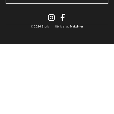
© 2026 Stork Utviklet av
Maksimer