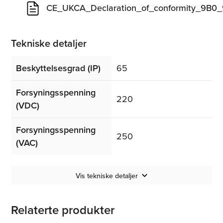
CE_UKCA_Declaration_of_conformity_9B
Tekniske detaljer
Beskyttelsesgrad (IP)
65
Forsyningsspenning
220
(VDC)
Forsyningsspenning
250
(VAC)
Vis tekniske detaljer
Relaterte produkter