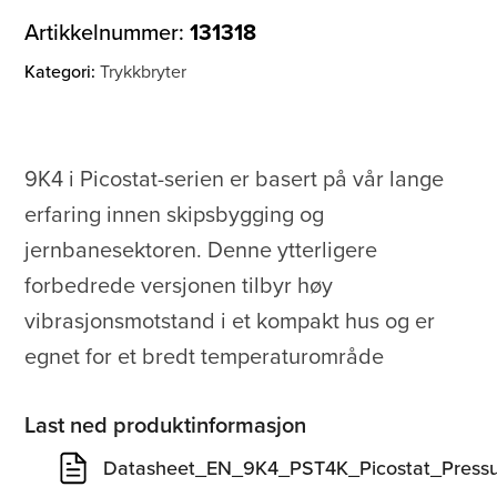
Artikkelnummer:
131318
Kategori:
Trykkbryter
9K4 i Picostat-serien er basert på vår lange
erfaring innen skipsbygging og
jernbanesektoren. Denne ytterligere
forbedrede versjonen tilbyr høy
vibrasjonsmotstand i et kompakt hus og er
egnet for et bredt temperaturområde
Last ned produktinformasjon
Datasheet_EN_9K4_PST4K_Picostat_Pressu