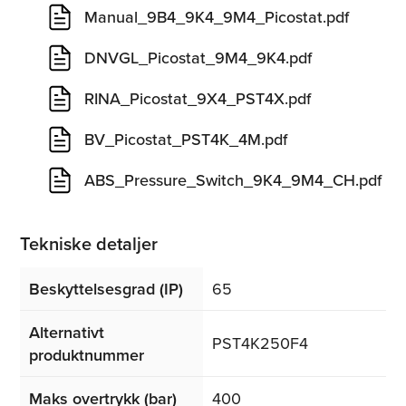
Manual_9B4_9K4_9M4_Picostat.pdf
DNVGL_Picostat_9M4_9K4.pdf
RINA_Picostat_9X4_PST4X.pdf
BV_Picostat_PST4K_4M.pdf
ABS_Pressure_Switch_9K4_9M4_CH.pdf
Tekniske detaljer
Beskyttelsesgrad (IP)
65
Alternativt
PST4K250F4
produktnummer
Maks overtrykk (bar)
400