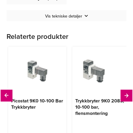
Vis tekniske detaljer
Relaterte produkter
Picostat 9K0 10-100 Bar
Trykkbryter 9K0 2083,
Trykkbryter
10-100 bar,
flensmontering