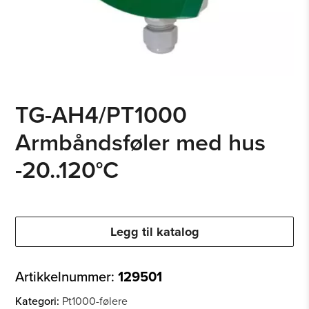
TG-AH4/PT1000
Armbåndsføler med hus
-20..120°C
Legg til katalog
Artikkelnummer:
129501
Kategori:
Pt1000-følere