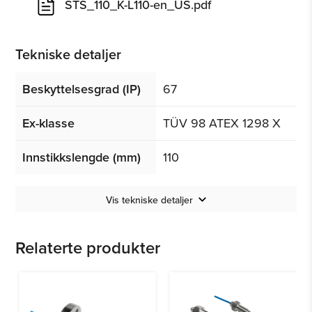
STS_110_K-L110-en_US.pdf
Tekniske detaljer
Beskyttelsesgrad (IP)
67
Ex-klasse
TÜV 98 ATEX 1298 X
Innstikkslengde (mm)
110
Vis tekniske detaljer
Relaterte produkter