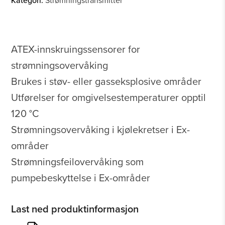
Kategori:
Strømningstransmitter
ATEX-innskruingssensorer for
strømningsovervåking
Brukes i støv- eller gasseksplosive områder
Utførelser for omgivelsestemperaturer opptil
120 °C
Strømningsovervåking i kjølekretser i Ex-
områder
Strømningsfeilovervåking som
pumpebeskyttelse i Ex-områder
Last ned produktinformasjon