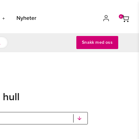
s
Nyheter
Snakk med oss
hull