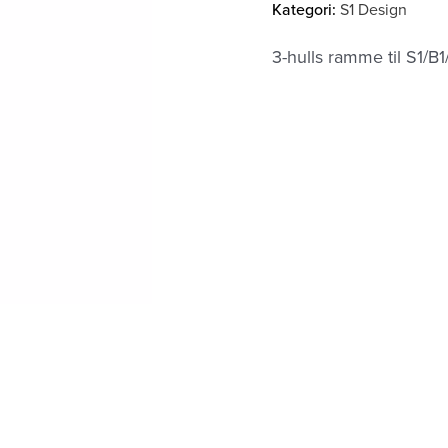
Kategori:
S1 Design
3-hulls ramme til S1/B1