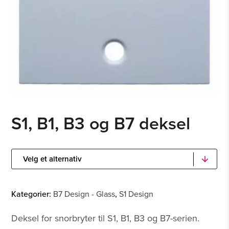
S1, B1, B3 og B7 deksel
Kategorier:
B7 Design - Glass
,
S1 Design
Deksel for snorbryter til S1, B1, B3 og B7-serien.