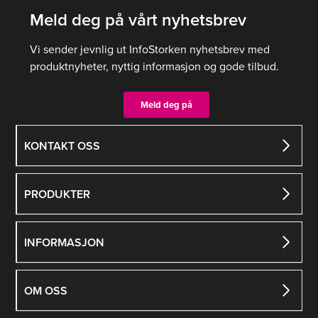
Meld deg på vårt nyhetsbrev
Alternativene
kan
Vi sender jevnlig ut InfoStorken nyhetsbrev med
velges
produktnyheter, nyttig informasjon og gode tilbud.
på
produktsiden
Meld deg på
KONTAKT OSS
PRODUKTER
INFORMASJON
OM OSS