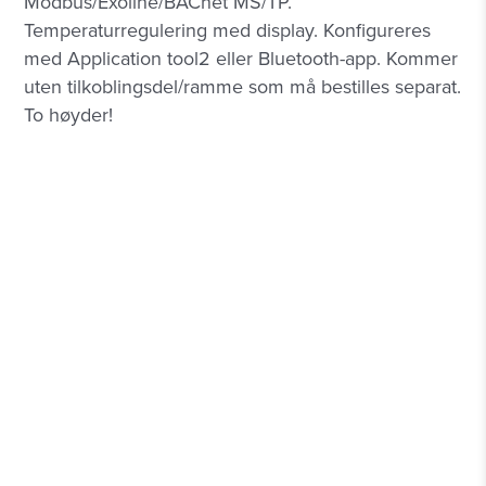
Modbus/Exoline/BACnet MS/TP.
Temperaturregulering med display. Konfigureres
med Application tool2 eller Bluetooth-app. Kommer
uten tilkoblingsdel/ramme som må bestilles separat.
To høyder!