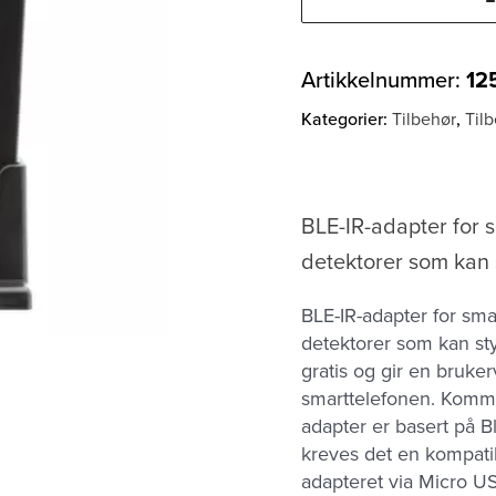
Artikkelnummer:
12
Kategorier:
Tilbehør
,
Til
BLE-IR-adapter for s
detektorer som kan s
BLE-IR-adapter for smar
detektorer som kan sty
gratis og gir en bruke
smarttelefonen. Komm
adapter er basert på B
kreves det en kompatib
adapteret via Micro US