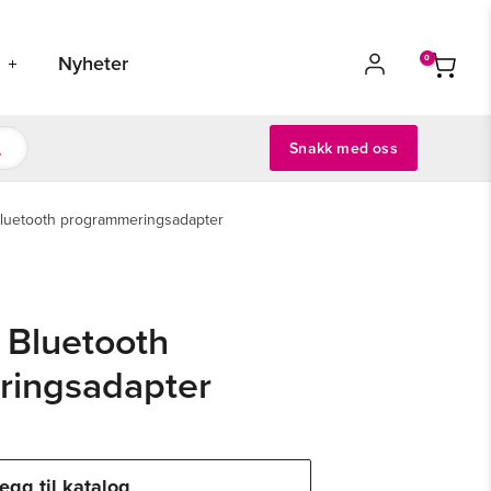
s
Nyheter
Snakk med oss
luetooth programmeringsadapter
 Bluetooth
ringsadapter
egg til katalog