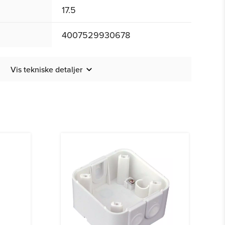
17.5
4007529930678
Vis tekniske detaljer