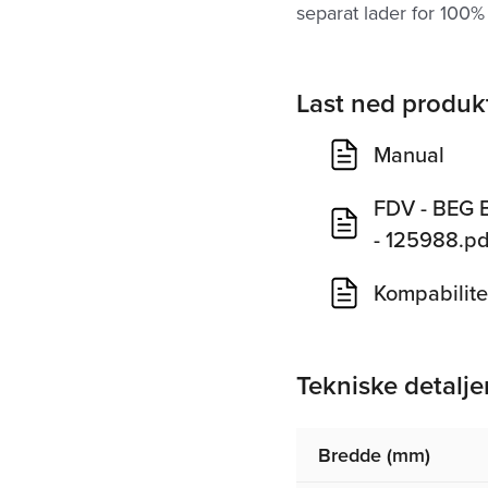
separat lader for 100% 
Last ned produk
Manual
FDV - BEG 
- 125988.pd
Kompabilite
Tekniske detalje
Bredde (mm)