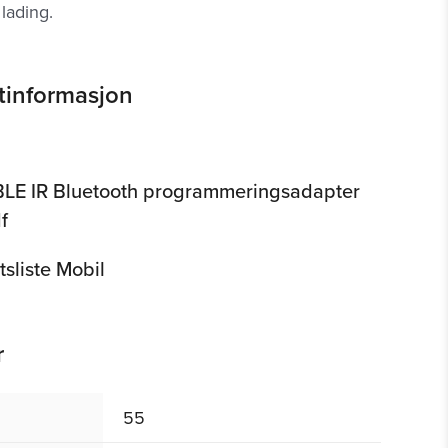
lading.
tinformasjon
BLE IR Bluetooth programmeringsadapter
f
tsliste Mobil
r
55