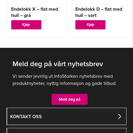
Endelokk X – flat med
Endelokk D – flat med
hull – grå
hull – sort
Kjøp
Kjøp
Meld deg på vårt nyhetsbrev
Vi sender jevnlig ut InfoStorken nyhetsbrev med
produktnyheter, nyttig informasjon og gode tilbud.
Meld deg på
KONTAKT OSS