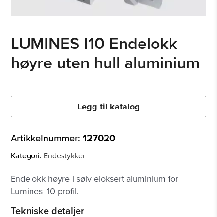
LUMINES I10 Endelokk
høyre uten hull aluminium
Legg til katalog
Artikkelnummer:
127020
Kategori:
Endestykker
Endelokk høyre i sølv eloksert aluminium for
Lumines I10 profil.
Tekniske detaljer