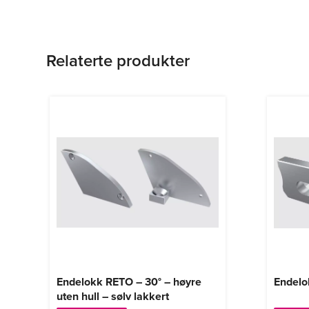
Relaterte produkter
Endelokk RETO – 30° – høyre
Endelok
uten hull – sølv lakkert