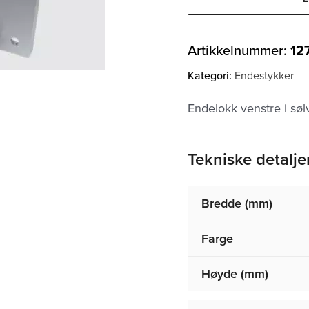
Artikkelnummer:
12
Kategori:
Endestykker
Endelokk venstre i søl
Tekniske detalje
Bredde (mm)
Farge
Høyde (mm)