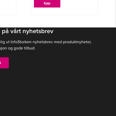
Kjøp
 på vårt nyhetsbrev
nlig ut InfoStorken nyhetsbrev med produktnyheter,
sjon og gode tilbud.
å