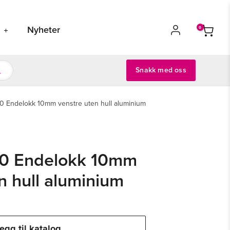
s
Nyheter
Snakk med oss
0 Endelokk 10mm venstre uten hull aluminium
10 Endelokk 10mm
n hull aluminium
egg til katalog