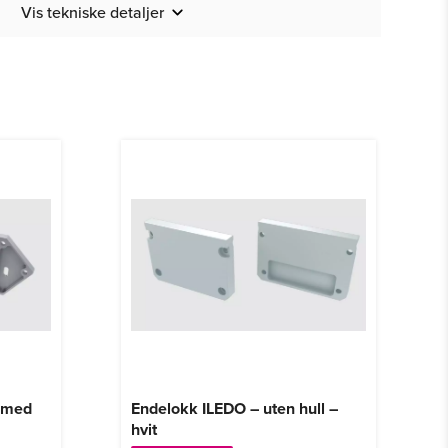
Vis tekniske detaljer
 med
Endelokk ILEDO – uten hull –
hvit