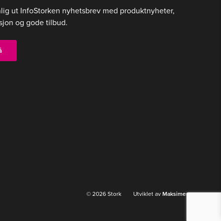
nlig ut InfoStorken nyhetsbrev med produktnyheter,
sjon og gode tilbud.
å
© 2026 Stork Utviklet av
Maksimer