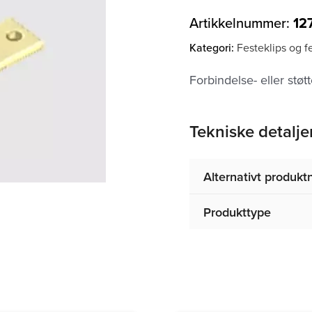
Artikkelnummer:
12
Kategori:
Festeklips og f
Forbindelse- eller støt
Tekniske detalje
Alternativt produk
Produkttype