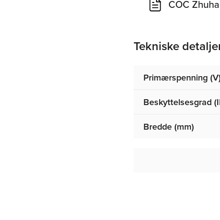
COC Zhuhai
Tekniske detalje
Primærspenning (V
Beskyttelsesgrad (I
Bredde (mm)