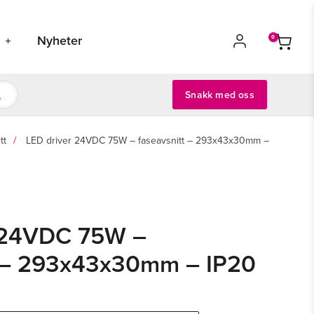
s
Nyheter
Snakk med oss
tt
LED driver 24VDC 75W – faseavsnitt – 293x43x30mm –
 24VDC 75W –
t – 293x43x30mm – IP20