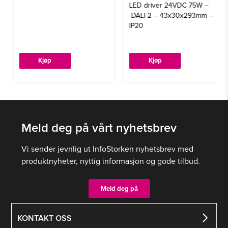
LED driver 24VDC 75W –
DALI-2 – 43x30x293mm –
IP20
Kjøp
Kjøp
Meld deg på vårt nyhetsbrev
Vi sender jevnlig ut InfoStorken nyhetsbrev med
produktnyheter, nyttig informasjon og gode tilbud.
Meld deg på
KONTAKT OSS