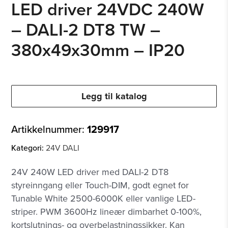
LED driver 24VDC 240W
– DALI-2 DT8 TW –
380x49x30mm – IP20
Legg til katalog
Artikkelnummer:
129917
Kategori:
24V DALI
24V 240W LED driver med DALI-2 DT8
styreinngang eller Touch-DIM, godt egnet for
Tunable White 2500-6000K eller vanlige LED-
striper. PWM 3600Hz lineær dimbarhet 0-100%,
kortslutnings- og overbelastningssikker. Kan