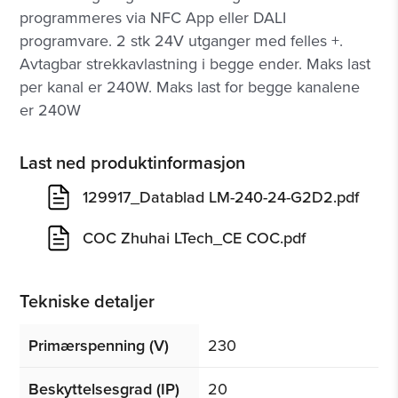
programmeres via NFC App eller DALI
programvare. 2 stk 24V utganger med felles +.
Avtagbar strekkavlastning i begge ender. Maks last
per kanal er 240W. Maks last for begge kanalene
er 240W
Last ned produktinformasjon
129917_Datablad LM-240-24-G2D2.pdf
COC Zhuhai LTech_CE COC.pdf
Tekniske detaljer
Primærspenning (V)
230
Beskyttelsesgrad (IP)
20