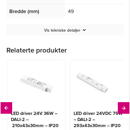
Bredde (mm)
49
Vis tekniske detaljer
Relaterte produkter
LED driver 24V 36W –
LED driver 24VDC 75W
DALI-2 –
– DALI-2 –
210x43x30mm – IP20
293x43x30mm – IP20