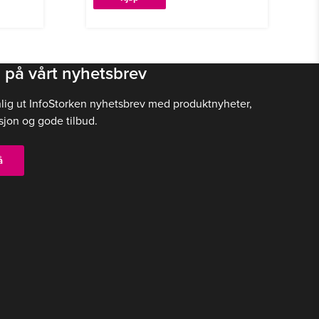
 på vårt nyhetsbrev
nlig ut InfoStorken nyhetsbrev med produktnyheter,
sjon og gode tilbud.
å