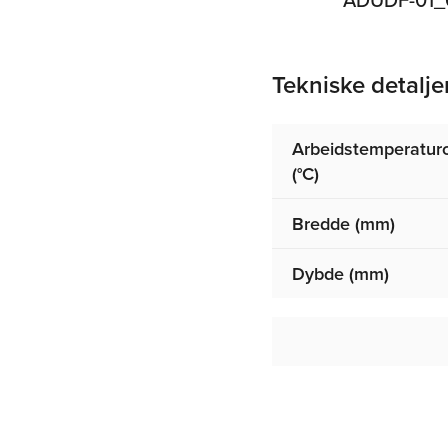
Tekniske detalje
Arbeidstemperatu
(°C)
Bredde (mm)
Dybde (mm)