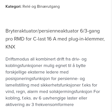
Kategori:
Relé og Binærutgang
Bryteraktuator/persienneaktuator 6/3-gang
pro RMD for C-last 16 A med plug-in-klemmer,
KNX
Driftsmodus all kombinert drift fra driv- og
koblingsfunksjoner mulig egnet til å bytte
forskjellige eksterne ledere med
posisjoneringsfunksjon for persienne- og
lamellstilling med sikkerhetsfunksjoner f.eks for
vind, regn, alarm med solskjermingsfunksjon For
kobling, f.eks. av 6 uavhengige laster eller
aktivering av 3 frekvensomformere