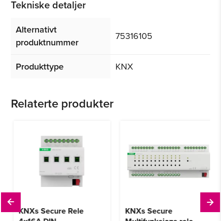
Tekniske detaljer
Alternativt
75316105
produktnummer
Produkttype
KNX
Relaterte produkter
KNXs Secure Rele
KNXs Secure