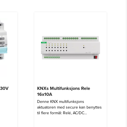
230V
KNXs Multifunksjons Rele
16x10A
Denne KNX multifunksjons
aktuatoren med secure kan benyttes
til flere formål: Relé, AC/DC
persienne, viftestyring, ventilstyring
eller PWM utgang til varme.