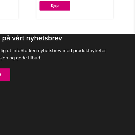
Kjøp
 på vårt nyhetsbrev
nlig ut InfoStorken nyhetsbrev med produktnyheter,
sjon og gode tilbud.
å