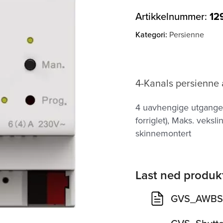
Artikkelnummer:
12
Kategori:
Persienne
4-Kanals persienne
4 uavhengige utgange
forriglet), Maks. veksl
skinnemontert
Last ned produk
GVS_AWBS-