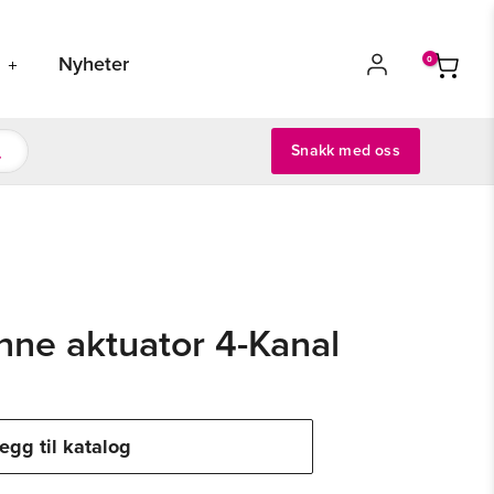
s
Nyheter
Snakk med oss
nne aktuator 4-Kanal
egg til katalog