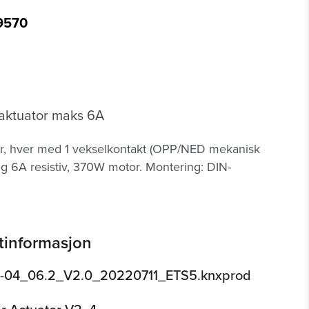
9570
 aktuator maks 6A
r, hver med 1 vekselkontakt (OPP/NED mekanisk
ing 6A resistiv, 370W motor. Montering: DIN-
tinformasjon
04_06.2_V2.0_20220711_ETS5.knxprod