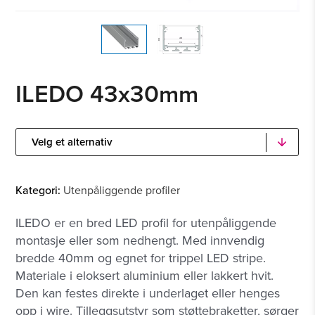
ILEDO 43x30mm
Kategori:
Utenpåliggende profiler
ILEDO er en bred LED profil for utenpåliggende
montasje eller som nedhengt. Med innvendig
bredde 40mm og egnet for trippel LED stripe.
Materiale i eloksert aluminium eller lakkert hvit.
Den kan festes direkte i underlaget eller henges
opp i wire. Tilleggsutstyr som støttebraketter, sørger