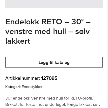
Endelokk RETO – 30° –
venstre med hull – sølv
lakkert
Legg til katalog
Artikkelnummer:
127095
Kategori:
Endestykker
30° endelokk venstre med hull for RETO-profil.
Brakett for feste mot underlaget. Farge lakkert sølv