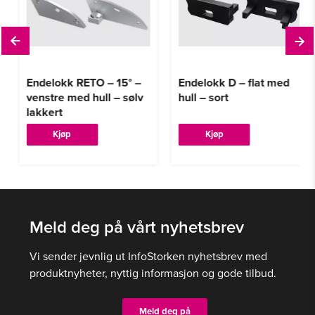
Endelokk RETO – 15° –
Endelokk D – flat med
venstre med hull – sølv
hull – sort
lakkert
Kjøp
Kjøp
Meld deg på vårt nyhetsbrev
Vi sender jevnlig ut InfoStorken nyhetsbrev med
produktnyheter, nyttig informasjon og gode tilbud.
Meld deg på