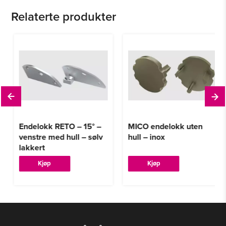
Relaterte produkter
Endelokk RETO – 15° –
MICO endelokk uten
venstre med hull – sølv
hull – inox
lakkert
Kjøp
Kjøp