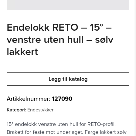
Endelokk RETO – 15° –
venstre uten hull – sølv
lakkert
Legg til katalog
Artikkelnummer:
127090
Kategori:
Endestykker
15° endelokk venstre uten hull for RETO-profil.
Brakett for feste mot underlaget. Farge lakkert sølv