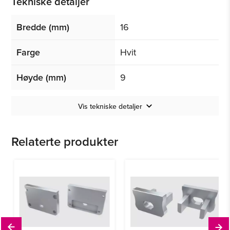
Tekniske detaljer
Bredde (mm)
16
Farge
Hvit
Høyde (mm)
9
Vis tekniske detaljer
Relaterte produkter