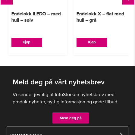
Endelokk ILEDO – med
Endelokk X – flat med
hull – sølv
hull – grå
Kjøp
Kjøp
Meld deg på vårt nyhetsbrev
Vi sender jevnlig ut InfoStorken nyhetsbrev med
produktnyheter, nyttig informasjon og gode tilbud.
Meld deg på