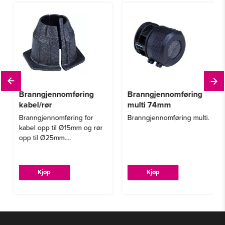
Branngjennomføring
Branngjennomføring
kabel/rør
multi 74mm
Branngjennomføring for
Branngjennomføring multi.
kabel opp til Ø15mm og rør
opp til Ø25mm.
Kabel/ledere opp til 2,5mm²
Kjøp
Kjøp