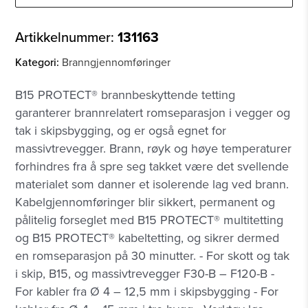
Artikkelnummer:
131163
Kategori:
Branngjennomføringer
B15 PROTECT® brannbeskyttende tetting
garanterer brannrelatert romseparasjon i vegger og
tak i skipsbygging, og er også egnet for
massivtrevegger. Brann, røyk og høye temperaturer
forhindres fra å spre seg takket være det svellende
materialet som danner et isolerende lag ved brann.
Kabelgjennomføringer blir sikkert, permanent og
pålitelig forseglet med B15 PROTECT® multitetting
og B15 PROTECT® kabeltetting, og sikrer dermed
en romseparasjon på 30 minutter. - For skott og tak
i skip, B15, og massivtrevegger F30-B – F120-B -
For kabler fra Ø 4 – 12,5 mm i skipsbygging - For