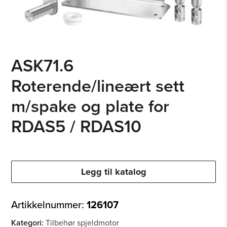
ASK71.6
Roterende/lineært sett
m/spake og plate for
RDAS5 / RDAS10
Legg til katalog
Artikkelnummer:
126107
Kategori:
Tilbehør spjeldmotor