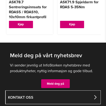
ASK78.7
ASK71.9 Spjeldarm for
Sentreringsinnsats for
RDAS 5-35Nm
RDAS5 / RDAS10,
10x10mm firkantprofil
Kjøp
Kjøp
Meld deg på vårt nyhetsbrev
Vi sender jevnlig ut InfoStorken nyhetsbrev med
produktnyheter, nyttig informasjon og gode tilbud.
Meld deg på
KONTAKT OSS