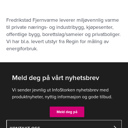
Fredrikstad Fjernvarme leverer miljøvennlig varme
til private nærings- og industribygg, kjøpesenter,
offentlige bygg, borettslag/sameier og privatboliger.
Vi har bl.a. levert utstyr fra Regin for måling av
energiforbruk.
Meld deg på vårt nyhetsbrev
Vi sender jevnlig ut InfoStorken nyhetsbrev med
produktnyheter, nyttig informasjon og gode tilbud.
Meld deg på