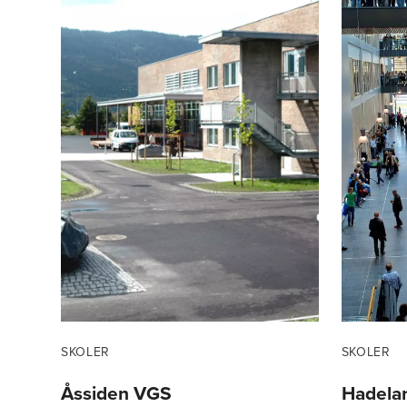
SKOLER
SKOLER
Åssiden VGS
Hadela