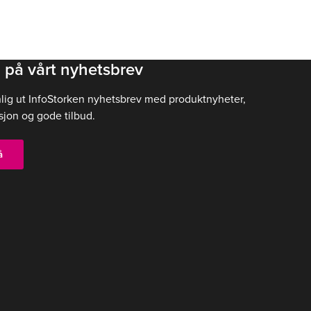
 på vårt nyhetsbrev
nlig ut InfoStorken nyhetsbrev med produktnyheter,
sjon og gode tilbud.
å