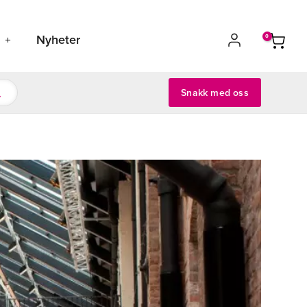
s
Nyheter
Snakk med oss