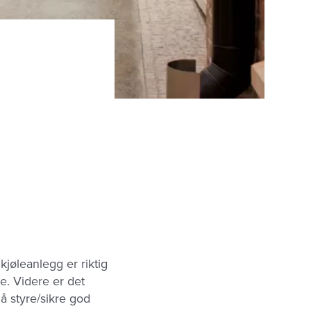
kjøleanlegg er riktig
ne. Videre er det
å styre/sikre god