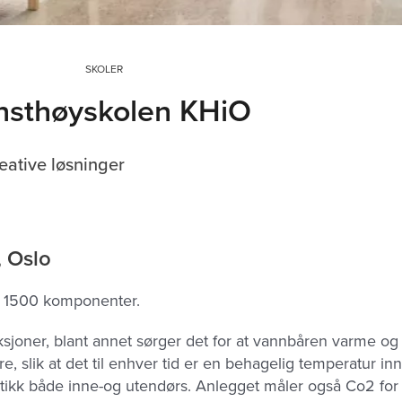
SKOLER
nsthøyskolen KHiO
eative løsninger
 Oslo
 1500 komponenter.
ksjoner, blant annet sørger det for at vannbåren varme og 
, slik at det til enhver tid er en behagelig temperatur in
tikk både inne-og utendørs. Anlegget måler også Co2 for 