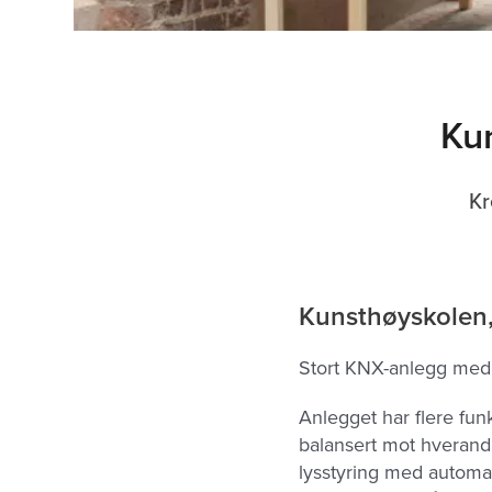
Ku
Kr
Kunsthøyskolen,
Stort KNX-anlegg med
Anlegget har flere fun
balansert mot hverandre
lysstyring med automa