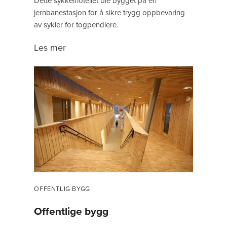
Dette sykkelhotellet ble bygget på en
jernbanestasjon for å sikre trygg oppbevaring
av sykler for togpendlere.
Les mer
OFFENTLIG BYGG
Offentlige bygg