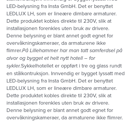
LED-belysning fra Insta GmbH. Det er benyttet
LEDLUX LH, som er lineære dimbare armaturer.
Dette produktet kobles direkte til 230V, slik at
installasjonen forenkles uten bruk av drivere.
Denne belysning er blant annet godt egnet for
overvåkningskameraer, da armaturene ikke
flimrer.
På Lillehammer har man tatt samferdsel på
alvor og bygget et helt nytt hotell – for
sykler.
Sykkelhotellet er oppført i tre og glass rundt
en stålkontruksjon. Innvendig er bygget lyssatt med
LED-belysning fra Insta GmbH. Det er benyttet
LEDLUX LH, som er lineære dimbare armaturer.
Dette produktet kobles direkte til 230V, slik at
installasjonen forenkles uten bruk av drivere.
Denne belysning er blant annet godt egnet for
overvåkningskameraer, da armaturene ikke flimrer.