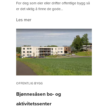
For deg som eier eller drifter offentlige bygg så
er det viktig å finne de gode…
Les mer
OFFENTLIG BYGG
Bjønnesåsen bo- og
aktivitetssenter