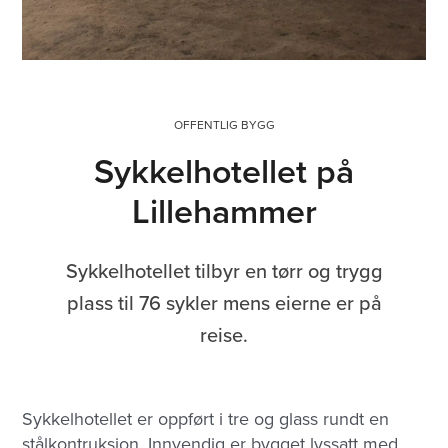
OFFENTLIG BYGG
Sykkelhotellet på
Lillehammer
Sykkelhotellet tilbyr en tørr og trygg
plass til 76 sykler mens eierne er på
reise.
Sykkelhotellet er oppført i tre og glass rundt en
stålkontruksjon. Innvendig er bygget lyssatt med